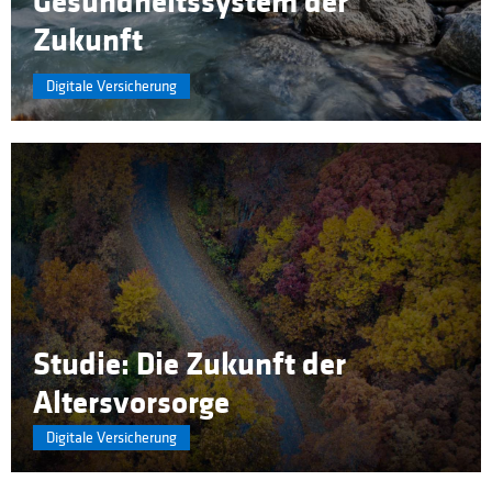
Gesundheitssystem der
Zukunft
Digitale Versicherung
Studie: Die Zukunft der
Altersvorsorge
Digitale Versicherung