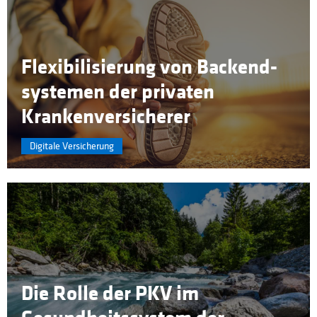
Flexibi­li­sier­ung von Backend­
systemen der privaten
Kranken­versicherer
Digitale Versicherung
Die Rolle der PKV im