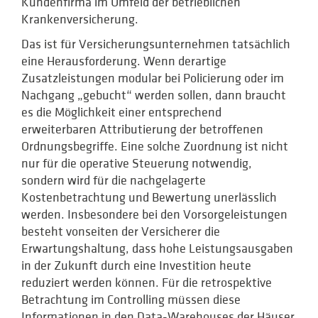
Kundenfirma im Umfeld der betrieblichen
Krankenversicherung.
Das ist für Versicherungsunternehmen tatsächlich
eine Herausforderung. Wenn derartige
Zusatzleistungen modular bei Policierung oder im
Nachgang „gebucht“ werden sollen, dann braucht
es die Möglichkeit einer entsprechend
erweiterbaren Attributierung der betroffenen
Ordnungsbegriffe. Eine solche Zuordnung ist nicht
nur für die operative Steuerung notwendig,
sondern wird für die nachgelagerte
Kostenbetrachtung und Bewertung unerlässlich
werden. Insbesondere bei den Vorsorgeleistungen
besteht vonseiten der Versicherer die
Erwartungshaltung, dass hohe Leistungsausgaben
in der Zukunft durch eine Investition heute
reduziert werden können. Für die retrospektive
Betrachtung im Controlling müssen diese
Informationen in den Data-Warehouses der Häuser