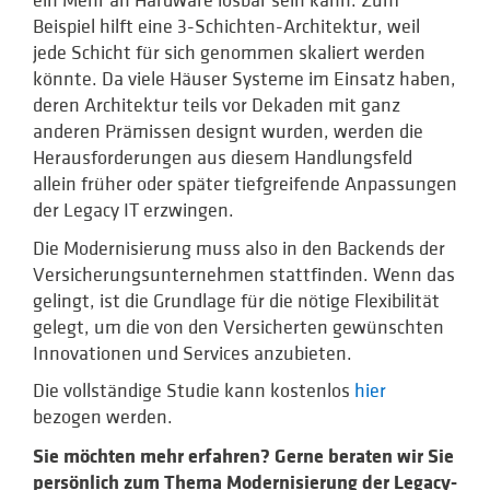
ein Mehr an Hardware lösbar sein kann. Zum
Beispiel hilft eine 3-Schichten-Architektur, weil
jede Schicht für sich genommen skaliert werden
könnte. Da viele Häuser Systeme im Einsatz haben,
deren Architektur teils vor Dekaden mit ganz
anderen Prämissen designt wurden, werden die
Herausforderungen aus diesem Handlungsfeld
allein früher oder später tiefgreifende Anpassungen
der Legacy IT erzwingen.
Die Modernisierung muss also in den Backends der
Versicherungsunternehmen stattfinden. Wenn das
gelingt, ist die Grundlage für die nötige Flexibilität
gelegt, um die von den Versicherten gewünschten
Innovationen und Services anzubieten.
Die vollständige Studie kann kostenlos
hier
bezogen werden.
Sie möchten mehr erfahren? Gerne beraten wir Sie
persönlich zum Thema Modernisierung der Legacy-