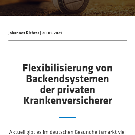
Johannes Richter
|
20.05.2021
Flexibi­li­sier­ung von
Backend­systemen
der privaten
Kranken­versicherer
Aktuell gibt es im deutschen Gesundheitsmarkt viel