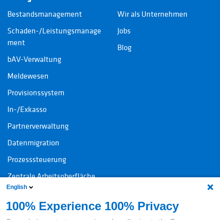
Bestandsmanagement
Wir als Unternehmen
Schaden-/Leistungsmanage
Jobs
ment
Blog
bAV-Verwaltung
Meldewesen
Provisionssystem
In-/Exkasso
Partnerverwaltung
Datenmigration
Prozesssteuerung
Zentrale Arbeitsoberfläche
English
100% Experience 100% Privacy
Kontakt
Rechtliche Informationen