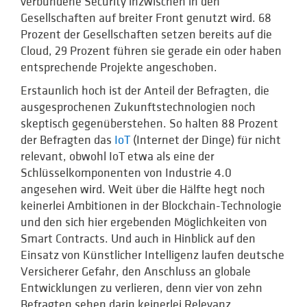
verbundene Security inzwischen in den
Gesellschaften auf breiter Front genutzt wird. 68
Prozent der Gesellschaften setzen bereits auf die
Cloud, 29 Prozent führen sie gerade ein oder haben
entsprechende Projekte angeschoben.
Erstaunlich hoch ist der Anteil der Befragten, die
ausgesprochenen Zukunftstechnologien noch
skeptisch gegenüberstehen. So halten 88 Prozent
der Befragten das
IoT
(Internet der Dinge) für nicht
relevant, obwohl IoT etwa als eine der
Schlüsselkomponenten von Industrie 4.0
angesehen wird. Weit über die Hälfte hegt noch
keinerlei Ambitionen in der Blockchain-Technologie
und den sich hier ergebenden Möglichkeiten von
Smart Contracts. Und auch in Hinblick auf den
Einsatz von Künstlicher Intelligenz laufen deutsche
Versicherer Gefahr, den Anschluss an globale
Entwicklungen zu verlieren, denn vier von zehn
Befragten sehen darin keinerlei Relevanz.