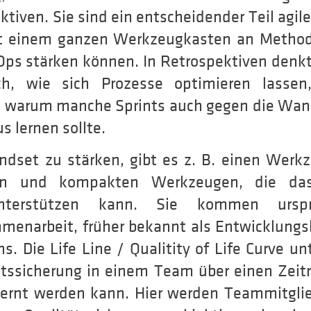
ktiven. Sie sind ein entscheidender Teil agi
it einem ganzen Werkzeugkasten an Method
ps stärken können. In Retrospektiven denkt 
h, wie sich Prozesse optimieren lassen
 warum manche Sprints auch gegen die Wan
 lernen sollte.
ndset zu stärken, gibt es z. B. einen Werk
inen und kompakten Werkzeugen, die da
unterstützen kann. Sie kommen ursp
enarbeit, früher bekannt als Entwicklungsh
s. Die Life Line / Qualitity of Life Curve unt
tätssicherung in einem Team über einen Zeit
ernt werden kann. Hier werden Teammitglied