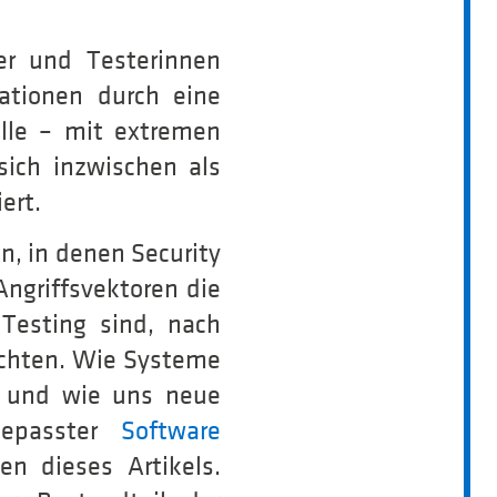
er und Testerinnen
ationen durch eine
lle – mit extremen
sich inzwischen als
ert.
n, in denen Security
Angriffsvektoren die
esting sind, nach
ichten. Wie Systeme
n und wie uns neue
gepasster
Software
n dieses Artikels.