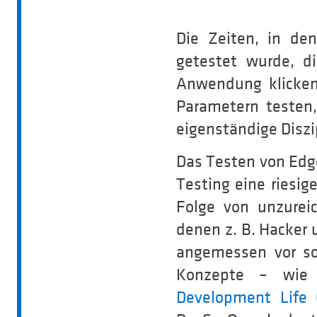
Die Zeiten, in de
getestet wurde, d
Anwendung klicken
Parametern testen,
eigenständige Diszi
Das Testen von Edge
Testing eine riesig
Folge von unzure
denen z. B. Hacker
angemessen vor so
Konzepte – wie 
Development Life 