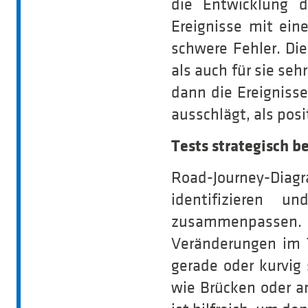
die Entwicklung d
Ereignisse mit ein
schwere Fehler. Di
als auch für sie seh
dann die Ereigniss
ausschlägt, als posi
Tests strategisch b
Road-Journey-Dia
identifizieren 
zusammenpassen
Veränderungen im 
gerade oder kurvig
wie Brücken oder a