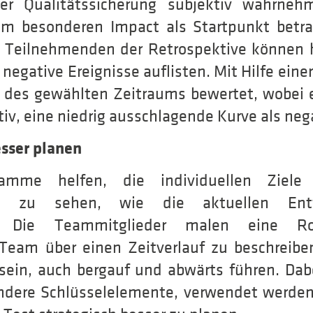
er Qualitätssicherung subjektiv wahrne
em besonderen Impact als Startpunkt betra
e Teilnehmenden der Retrospektive können h
r negative Ereignisse auflisten. Mit Hilfe ein
e des gewählten Zeitraums bewertet, wobei e
tiv, eine niedrig ausschlagende Kurve als neg
esser planen
gramme helfen, die individuellen Ziel
und zu sehen, wie die aktuellen Ent
. Die Teammitglieder malen eine 
Team über einen Zeitverlauf zu beschreibe
 sein, auch bergauf und abwärts führen. Da
ndere Schlüsselelemente, verwendet werden