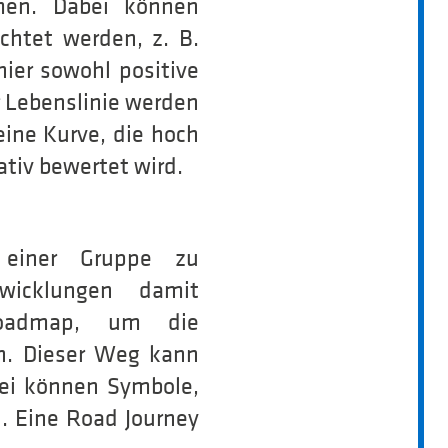
hmen. Dabei können
chtet werden, z. B.
ier sowohl positive
er Lebenslinie werden
ine Kurve, die hoch
ativ bewertet wird.
e einer Gruppe zu
wicklungen damit
Roadmap, um die
n. Dieser Weg kann
bei können Symbole,
. Eine Road Journey