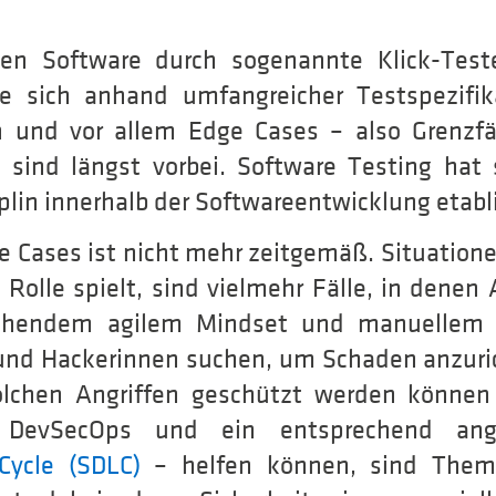
nen Software durch sogenannte Klick-Test
ie sich anhand umfangreicher Testspezifik
 und vor allem Edge Cases – also Grenzfä
 sind längst vorbei. Software Testing hat 
plin innerhalb der Softwareentwicklung etabli
 Cases ist nicht mehr zeitgemäß. Situatione
e Rolle spielt, sind vielmehr Fälle, in denen 
ichendem agilem Mindset und manuellem T
 und Hackerinnen suchen, um Schaden anzur
lchen Angriffen geschützt werden könne
DevSecOps und ein entsprechend an
Cycle (SDLC)
– helfen können, sind Theme