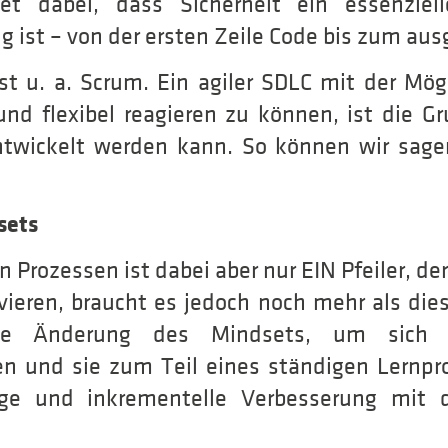
t dabei, dass Sicherheit ein essenziell
 ist – von der ersten Zeile Code bis zum aus
t u. a. Scrum. Ein agiler SDLC mit der Mög
nd flexibel reagieren zu können, ist die Gr
ntwickelt werden kann. So können wir sagen
sets
 Prozessen ist dabei aber nur EIN Pfeiler, de
ieren, braucht es jedoch noch mehr als dies
ne Änderung des Mindsets, um sich
n und sie zum Teil eines ständigen Lernp
tige und inkrementelle Verbesserung mit d