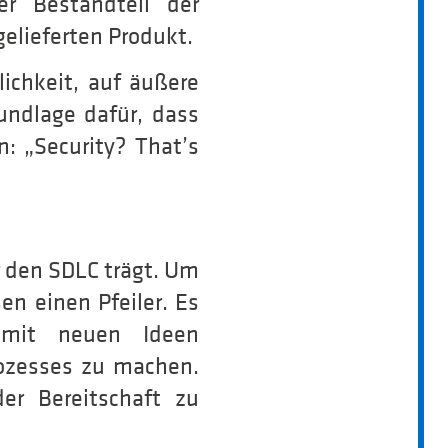
er Bestandteil der
gelieferten Produkt.
lichkeit, auf äußere
undlage dafür, dass
: „Security? That’s
r den SDLC trägt. Um
en einen Pfeiler. Es
 mit neuen Ideen
rozesses zu machen.
er Bereitschaft zu