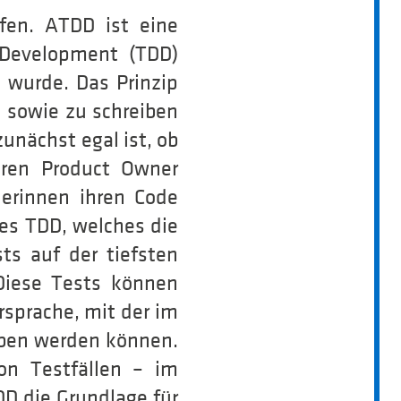
fen.
ATDD ist eine
 Development (TDD)
 wurde. Das Prinzip
n sowie zu schreiben
unächst egal ist, ob
eren Product Owner
lerinnen ihren Code
es TDD, welches die
ts auf der tiefsten
Diese Tests können
rsprache, mit der im
eben werden können.
on Testfällen – im
DD die Grundlage für