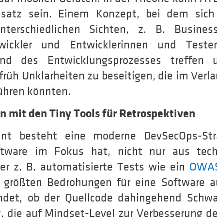
satz sein. Einem Konzept, bei dem sich
nterschiedlichen Sichten, z. B. Busines
twickler und Entwicklerinnen und Teste
d des Entwicklungsprozesses treffen 
rüh Unklarheiten zu beseitigen, die im Verl
führen könnten.
 mit den Tiny Tools für Retrospektiven
hnt besteht eine moderne DevSecOps-Stra
ftware im Fokus hat, nicht nur aus tec
er z. B. automatisierte Tests wie ein
OWAS
 größten Bedrohungen für eine Software a
ndet, ob der Quellcode dahingehend Schwac
, die auf Mindset-Level zur Verbesserung de