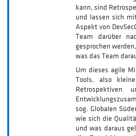
kann, sind Retrospe
und lassen sich m
Aspekt von DevSecO
Team darüber nac
gesprochen werden,
was das Team daraus
Um dieses agile Mi
Tools, also kle
Retrospektiven 
Entwicklungszusamm
sog. Globalen Süden
wie sich die Quali
und was daraus gel