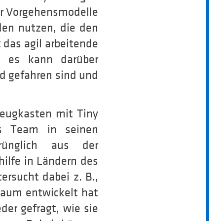
ler Vorgehensmodelle
en nutzen, die den
das agil arbeitende
, es kann darüber
d gefahren sind und
zeugkasten mit Tiny
s Team in seinen
rünglich aus der
ilfe in Ländern des
ersucht dabei z. B.,
raum entwickelt hat
er gefragt, wie sie