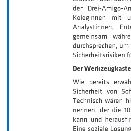
den Drei-Amigo-An
Koleginnen mit u
Analystinnen, En
gemeinsam währen
durchsprechen, um f
Sicherheitsrisiken 
Der Werkzeugkasten
Wie bereits erwä
Sicherheit von So
Technisch wären hi
nennen, der die 10
kann und herausfi
Eine soziale Lösung