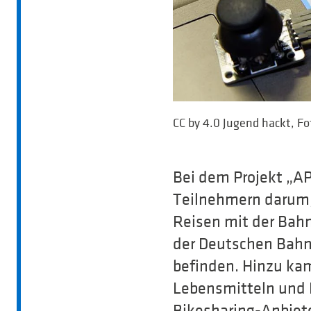
CC by 4.0 Jugend hackt, Fo
Bei dem Projekt „AP
Teilnehmern darum,
Reisen mit der Bahn
der Deutschen Bahn
befinden. Hinzu kam
Lebensmitteln und K
Bikesharing-Anbieter