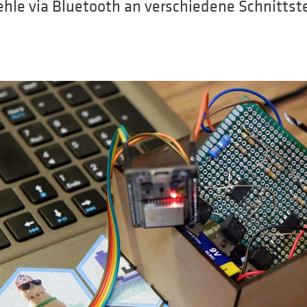
ehle via Bluetooth an verschiedene Schnittst