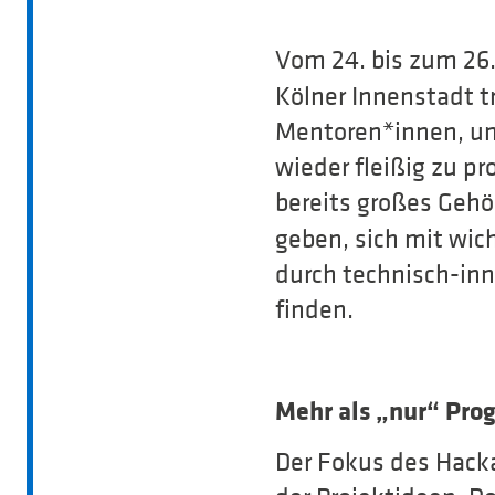
Vom 24. bis zum 26.
Kölner Innenstadt t
Mentoren*innen, u
wieder fleißig zu p
bereits großes Gehö
geben, sich mit wi
durch technisch-in
finden.
Mehr als „nur“ Pr
Der Fokus des Hack