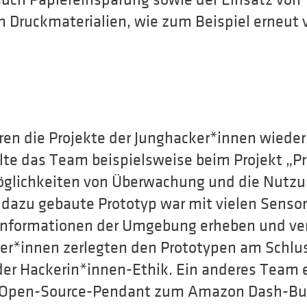
auch Papiereinsparung sowie der Einsatz von
 Druckmaterialien, wie zum Beispiel erneut
en die Projekte der Junghacker*innen wieder 
ollte das Team beispielsweise beim Projekt „P
Möglichkeiten von Überwachung und die Nutzun
 dazu gebaute Prototyp war mit vielen Senso
e Informationen der Umgebung erheben und ve
mer*innen zerlegten den Prototypen am Schlu
der Hackerin*innen-Ethik. Ein anderes Team 
 Open-Source-Pendant zum Amazon Dash-But