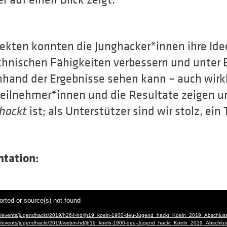
jekten konnten die Junghacker*innen ihre Ide
hnischen Fähigkeiten verbessern und unter 
nhand der Ergebnisse sehen kann – auch wirkl
Teilnehmer*innen und die Resultate zeigen u
ist; als Unterstützer sind wir stolz, ein
 hackt
ntation: