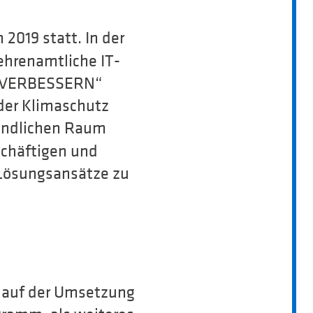
 2019 statt. In der
ehrenamtliche IT-
T VERBESSERN“
 der Klimaschutz
gendlichen Raum
schäftigen und
 Lösungsansätze zu
 auf der Umsetzung