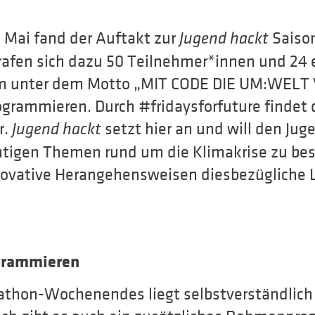
 Mai fand der Auftakt zur
Saison
Jugend hackt
rafen sich dazu 50 Teilnehmer*innen und 24 
m unter dem Motto „MIT CODE DIE UM:WEL
rogrammieren. Durch #fridaysforfuture findet
r.
setzt hier an und will den Ju
Jugend hackt
chtigen Themen rund um die Klimakrise zu be
novative Herangehensweisen diesbezügliche
ogrammieren
athon-Wochenendes liegt selbstverständlich