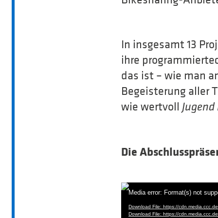
In insgesamt 13 Pro
ihre programmiertec
das ist – wie man a
Begeisterung aller 
wie wertvoll
Jugend
Die Abschlusspräse