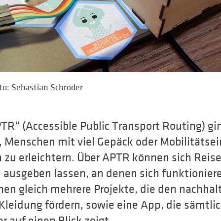
to: Sebastian Schröder
TR“ (Accessible Public Transport Routing) gi
 Menschen mit viel Gepäck oder Mobilitätse
 zu erleichtern. Über APTR können sich Reis
 ausgeben lassen, an denen sich funktionier
en gleich mehrere Projekte, die den nachhal
leidung fördern, sowie eine App, die sämtlic
 auf einen Blick zeigt.