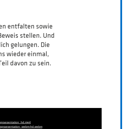
en entfalten sowie
Beweis stellen. Und
ich gelungen. Die
ns wieder einmal,
 Teil davon zu sein.