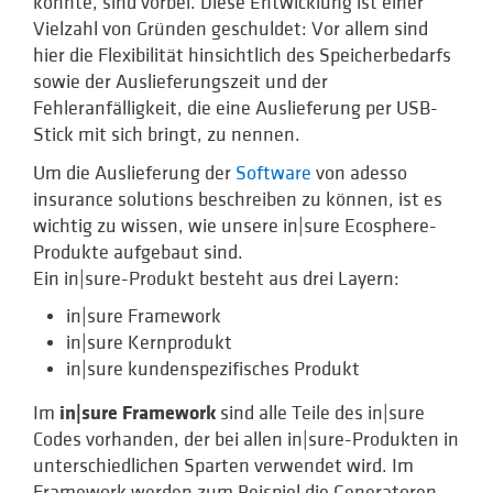
konnte, sind vorbei. Diese Entwicklung ist einer
Vielzahl von Gründen geschuldet: Vor allem sind
hier die Flexibilität hinsichtlich des Speicherbedarfs
sowie der Auslieferungszeit und der
Fehleranfälligkeit, die eine Auslieferung per USB-
Stick mit sich bringt, zu nennen.
Um die Auslieferung der
Software
von adesso
insurance solutions beschreiben zu können, ist es
wichtig zu wissen, wie unsere in|sure Ecosphere-
Produkte aufgebaut sind.
Ein in|sure-Produkt besteht aus drei Layern:
in|sure Framework
in|sure Kernprodukt
in|sure kundenspezifisches Produkt
in|sure Framework
Im
sind alle Teile des in|sure
Codes vorhanden, der bei allen in|sure-Produkten in
unterschiedlichen Sparten verwendet wird. Im
Framework werden zum Beispiel die Generatoren