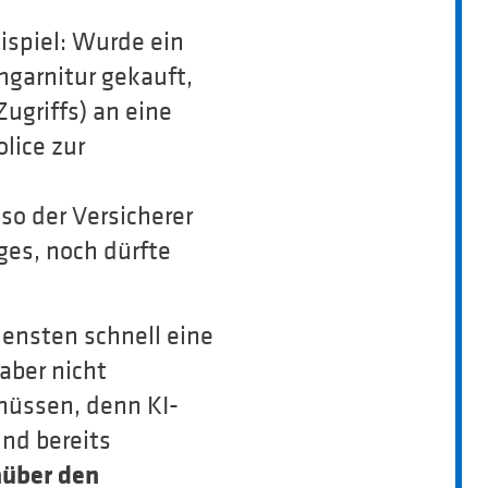
ispiel: Wurde ein
hgarnitur gekauft,
ugriffs) an eine
lice zur
so der Versicherer
ges, noch dürfte
ensten schnell eine
aber nicht
üssen, denn KI-
nd bereits
enüber den