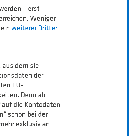
 werden – erst
erreichen. Weniger
 ein
weiterer Dritter
, aus dem sie
tionsdaten der
iten EU-
keiten. Denn ab
f auf die Kontodaten
n“ schon bei der
 mehr exklusiv an