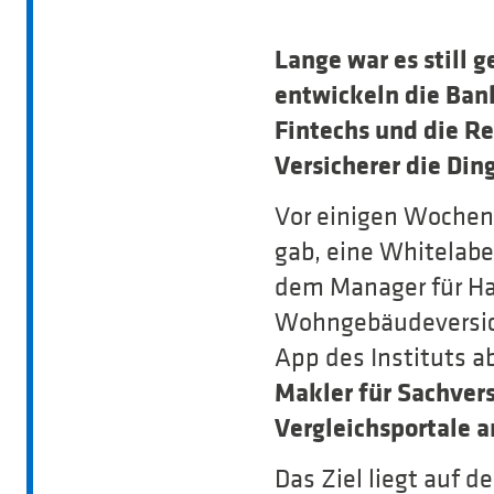
Lange war es still
entwickeln die Ban
Fintechs und die Re
Versicherer die Din
Vor einigen Wochen 
gab, eine Whitelabe
dem Manager für Haf
Wohngebäudeversich
App des Instituts a
Makler für Sachvers
Vergleichsportale a
Das Ziel liegt auf d