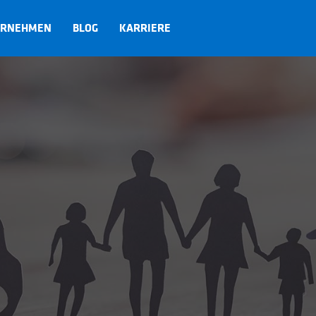
ERNEHMEN
BLOG
KARRIERE