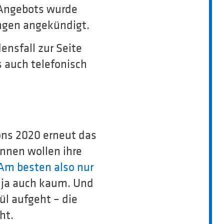
 Angebots wurde
ngen angekündigt.
nsfall zur Seite
ls auch telefonisch
ons 2020 erneut das
nnen wollen ihre
Am besten also nur
 ja auch kaum. Und
ül aufgeht – die
ht.