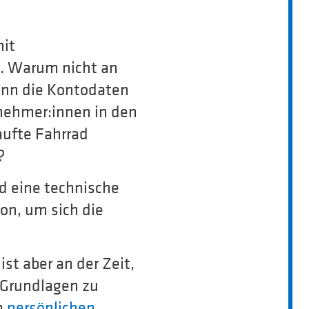
mit
n. Warum nicht an
enn die Kontodaten
snehmer:innen in den
aufte Fahrrad
?
nd eine technische
ion, um sich die
st aber an der Zeit,
-Grundlagen zu
m
persönlichen