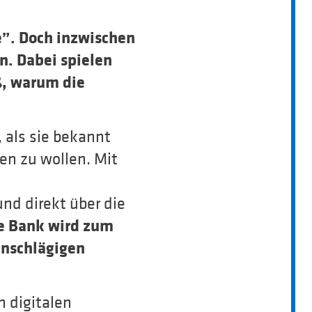
”. Doch inzwischen
. Dabei spielen
oß, warum die
 als sie bekannt
en zu wollen. Mit
d direkt über die
e Bank wird zum
inschlägigen
m digitalen