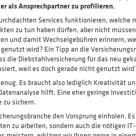
r als Ansprechpartner zu profilieren.
rchdachten Services funktionieren, welche 
kten zu tun haben dürfen, aber nicht müsse
en und damit Wechselgebühren erinnern, w
x genutzt wird? Ein Tipp an die Versicherung
 die Diebstahlversicherung für das neu gek
usiert, weil es doch gerade nicht genutzt wird
enug. Es braucht also lediglich Kreativität u
Datenanalyse hilft. Eine eher geringe Investit
 zu sichern.
cherungsbranche den Vorsprung einholen. Es i
ten zu arbeiten, sondern auch die nötigen IT
as meistern, erklären wir Ihnen gerne in eine