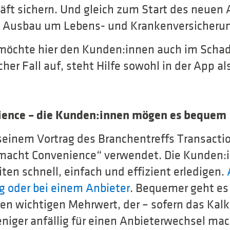
äft sichern. Und gleich zum Start des neuen
n Ausbau um Lebens- und Krankenversicheru
möchte hier den Kunden:innen auch im Schade
lcher Fall auf, steht Hilfe sowohl in der App a
ence – die Kunden:innen mögen es bequem
seinem Vortrag des Branchentreffs Transacti
macht Convenience“ verwendet. Die Kunden:i
en schnell, einfach und effizient erledigen.
 oder bei einem Anbieter
. Bequemer geht es
nen wichtigen Mehrwert, der – sofern das Kalk
iger anfällig für einen Anbieterwechsel mac