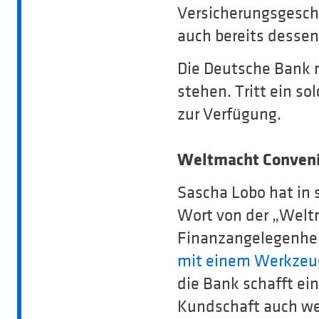
Versicherungsgesch
auch bereits desse
Die Deutsche Bank 
stehen. Tritt ein so
zur Verfügung.
Weltmacht Conveni
Sascha Lobo hat in 
Wort von der „Welt
Finanzangelegenheit
mit einem Werkzeug
die Bank schafft ei
Kundschaft auch wen