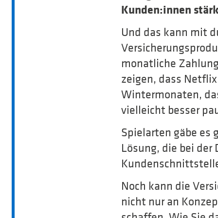
Kunden:innen stärke
Und das kann mit du
Versicherungsprodu
monatliche Zahlung
zeigen, dass Netfli
Wintermonaten, dass
vielleicht besser pa
Spielarten gäbe es g
Lösung, die bei der 
Kundenschnittstelle
Noch kann die Versi
nicht nur an Konzep
schaffen. Wie Sie d