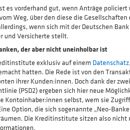
ist es vorderhand gut, wenn Anträge policiert
vom Weg, über den diese die Gesellschaften 
 allerdings, wenn sich mit der Deutschen Bank
 und Versicherte stellt.
anken, der aber nicht uneinholbar ist
editinstitute exklusiv auf einem
Datenschatz
emacht hatten. Die Rede ist von den Transak
onten ihrer Kunden:innen. Doch dank der zwe
tlinie (PSD2) ergeben sich hier neue Möglich
ie Kontoinhaber:innen selbst, wem sie Zugrif
ine Option, die sich sogenannte „Neo-Banke
äumen. Die Kreditinstitute sitzen also nicht
nformationen.