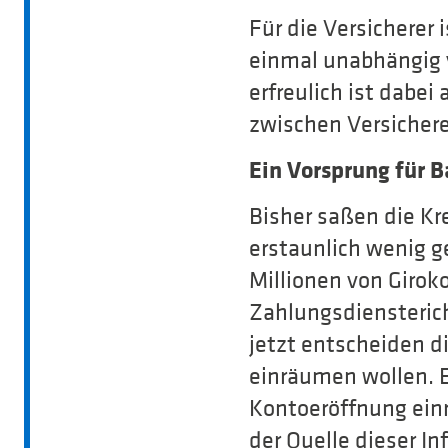
Für die Versicherer 
einmal unabhängig 
erfreulich ist dabei
zwischen Versicherer
Ein Vorsprung für B
Bisher saßen die Kr
erstaunlich wenig g
Millionen von Girok
Zahlungsdiensterich
jetzt entscheiden d
einräumen wollen. E
Kontoeröffnung einr
der Quelle dieser I