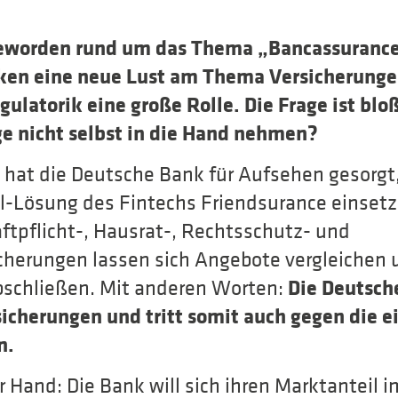
 geworden rund um das Thema „Bancassurance
ken eine neue Lust am Thema Versicherungen
gulatorik eine große Rolle. Die Frage ist bl
ge nicht selbst in die Hand nehmen?
hat die Deutsche Bank für Aufsehen gesorgt,
l-Lösung des Fintechs Friendsurance einsetz
tpflicht-, Hausrat-, Rechtsschutz- und
erungen lassen sich Angebote vergleichen un
Die Deutsch
bschließen. Mit anderen Worten:
icherungen und tritt somit auch gegen die e
n.
er Hand: Die Bank will sich ihren Marktanteil i