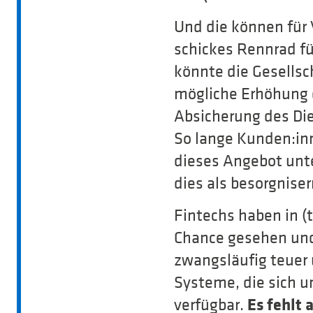
Und die können für 
schickes Rennrad fü
könnte die Gesellsc
mögliche Erhöhung d
Absicherung des Die
So lange Kunden:inn
dieses Angebot unte
dies als besorgnise
Fintechs haben in (
Chance gesehen und 
zwangsläufig teuer
Systeme, die sich u
Es fehlt 
verfügbar.