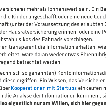
Versicherer mehr als lohnenswert sein. Ein Be
r die Kinder angeschafft oder eine neue Couc
haft (unter der Voraussetzung des erlaubten Z
er Hausratversicherung erinnern oder eine Po
bstahlrisikos des Fahrrads vorschlagen.
en transparent die Information erhalten, wie
rbreitet, wäre daran weder etwas Ehrenrühri
rregend betrachtet werden.
technisch so genannten) Kontoinformationsdi
diese ergriffen. Ein Wissen, das Versicherer 
 über
Kooperationen mit Startups
einkaufen m
m die Analyse der Informationen kümmern, si
also eigentlich nur am Willen, sich hier geg