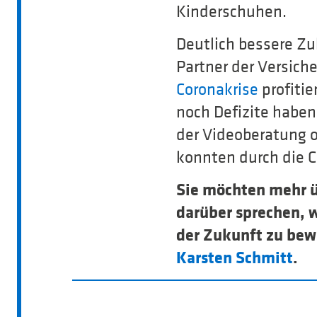
Kinderschuhen.
Deutlich bessere Zu
Partner der Versich
Coronakrise
profitie
noch Defizite haben.
der Videoberatung 
konnten durch die 
Sie möchten mehr üb
darüber sprechen, w
der Zukunft zu bew
Karsten Schmitt
.