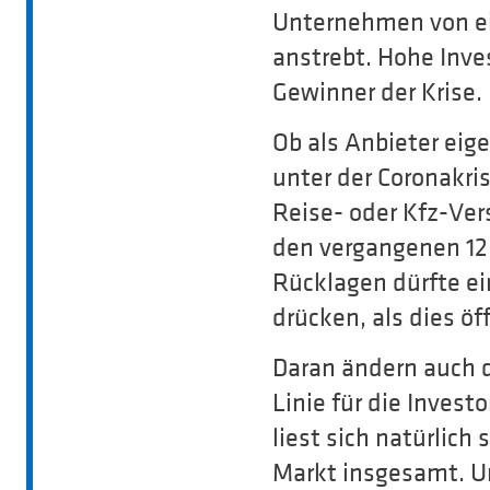
Unternehmen von ei
anstrebt. Hohe Inv
Gewinner der Krise.
Ob als Anbieter eige
unter der Coronakri
Reise- oder Kfz-Ver
den vergangenen 12
Rücklagen dürfte ei
drücken, als dies öf
Daran ändern auch d
Linie für die Inves
liest sich natürlich
Markt insgesamt. U