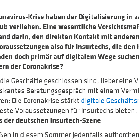
avirus-Krise haben der Digitalisierung in z
ub verliehen. Eine wesentliche Vorsichtsm
nd darin, den direkten Kontakt mit andere
raussetzungen also für Insurtechs, die den
en doch primär auf digitalem Wege suchen.
rn der Coronakrise?
ie Geschäfte geschlossen sind, lieber eine 
riskantes Beratungsgespräch mit einem Vermi
en: Die Coronakrise stärkt
digitale Geschäft
beste Voraussetzungen für Insurtechs bieten.
 der deutschen Insurtech-Szene
ßen in diesem Sommer jedenfalls aufhorchen