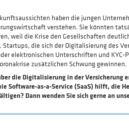
kunftsaussichten haben die jungen Unterneh
erungswirtschaft verstehen. Sie könnten tatsä
ren, weil die Krise den Gesellschaften deutlic
 Startups, die sich der Digitalisierung des V
oder elektronischen Unterschriften und KYC-
Coronakrise zusätzlichen Schwung gewinnen.
er die Digitalisierung in der Versicherung e
ie Software-as-a-Service (SaaS) hilft, die 
ältigen? Dann wenden Sie sich gerne an uns