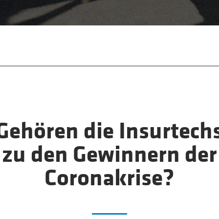
Gehören die Insurtech
zu den Gewinnern der
Coronakrise?