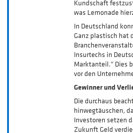
Kundschaft festzust
was Lemonade hierz
In Deutschland kon
Ganz plastisch hat 
Branchenveranstalt
Insurtechs in Deut
Marktanteil.“ Dies 
vor den Unternehme
Gewinner und Verli
Die durchaus beacht
hinwegtäuschen, das
Investoren setzen d
Zukunft Geld verdie