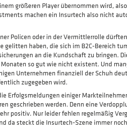
nem größeren Player übernommen wird, also 
estments machen ein Insurtech also nicht au
ner Policen oder in der Vermittlerrolle dürften
se gelitten haben, die sich im B2C-Bereich t
sicherungen an die Kundschaft zu bringen. Di
 Monaten so gut wie nicht existent. Und man
nigen Unternehmen finanziell der Schuh deutl
fentlich zugegeben wird.
ie Erfolgsmeldungen einiger Markteilnehmer n
toren geschrieben werden. Denn eine Verdopp
 sehr positiv. Nur leider fehlen regelmäßig Ve
nd da steckt die Insurtech-Szene immer noch