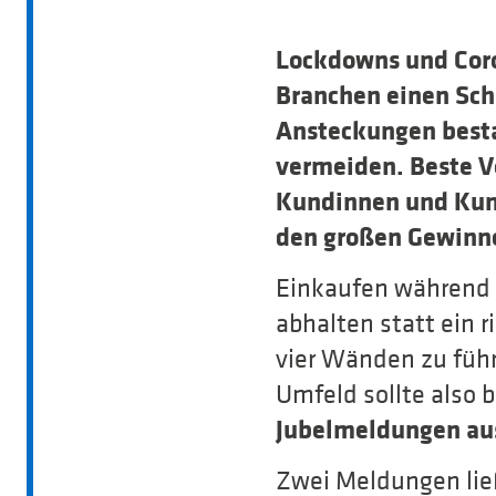
Lockdowns und Coron
Branchen einen Sch
Ansteckungen besta
vermeiden. Beste Vo
Kundinnen und Kund
den großen Gewinne
Einkaufen während d
abhalten statt ein 
vier Wänden zu führ
Umfeld sollte also 
Jubelmeldungen aus
Zwei Meldungen lie