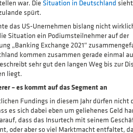
ellen war. Die
Situation in Deutschland
sieht
ulande spürt.
nte das US-Unernehmen bislang nicht wirkli
die Situation ein Podiumsteilnehmer auf der
ung „Banking Exchange 2021“ zusammengefas
schland kommen zusammen gerade einmal auf
beschreibt sehr gut den langen Weg bis zur Di
n liegt.
erer – es kommt auf das Segment an
lichen Fundings in diesem Jahr dürfen nicht 
s es sich dabei eben um geliehenes Geld han
arauf, dass das Insurtech mit seinem Geschäf
nt, oder aber so viel Marktmacht entfaltet, d