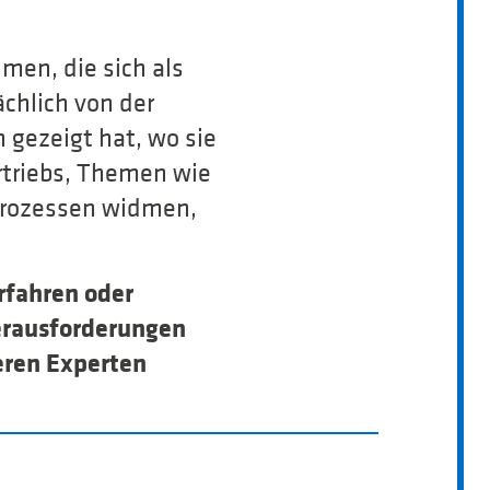
men, die sich als
chlich von der
h gezeigt hat, wo sie
ertriebs, Themen wie
Prozessen widmen,
rfahren oder
Herausforderungen
eren Experten