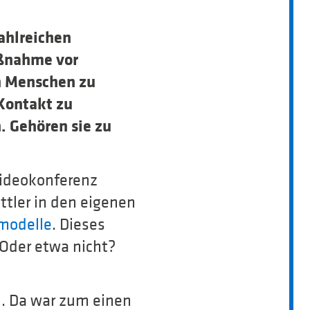
ahlreichen
aßnahme vor
n Menschen zu
 Kontakt zu
 Gehören sie zu
Videokonferenz
ttler in den eigenen
smodelle
. Dieses
 Oder etwa nicht?
. Da war zum einen