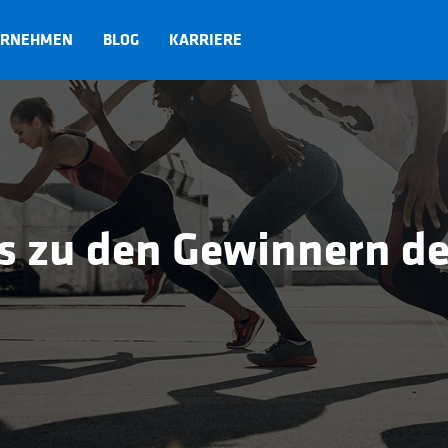
ERNEHMEN
BLOG
KARRIERE
s zu den Gewinnern de