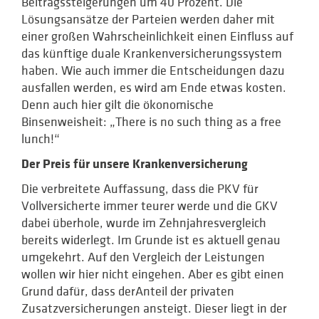
Beitragssteigerungen um 40 Prozent. Die
Lösungsansätze der Parteien werden daher mit
einer großen Wahrscheinlichkeit einen Einfluss auf
das künftige duale Krankenversicherungs­system
haben. Wie auch immer die Entscheidungen dazu
ausfallen werden, es wird am Ende etwas kosten.
Denn auch hier gilt die ökonomische
Binsenweisheit: „There is no such thing as a free
lunch!“
Der Preis für unsere Krankenversicherung
Die verbreitete Auffassung, dass die PKV für
Vollversicherte immer teurer werde und die GKV
dabei überhole, wurde im Zehnjahresvergleich
bereits widerlegt. Im Grunde ist es aktuell genau
umgekehrt. Auf den Vergleich der Leistungen
wollen wir hier nicht eingehen. Aber es gibt einen
Grund dafür, dass derAnteil der privaten
Zusatzversicherungen ansteigt. Dieser liegt in der