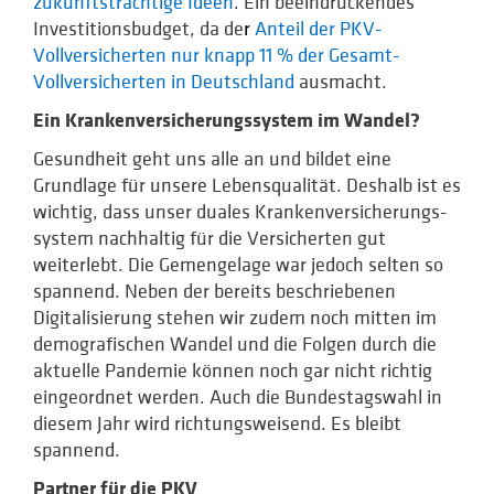
zukunftsträchtige Ideen
. Ein beeindruckendes
Investitionsbudget, da de
r
Anteil der PKV-
Vollversicherten nur knapp 11 % der Gesamt-
Vollversicherten in Deutschland
ausmacht.
Ein Krankenversicherungssystem im Wandel?
Gesundheit geht uns alle an und bildet eine
Grundlage für unsere Lebensqualität. Deshalb ist es
wichtig, dass unser duales Krankenversicherungs­
system nachhaltig für die Versicherten gut
weiterlebt. Die Gemengelage war jedoch selten so
spannend. Neben der bereits beschriebenen
Digitalisierung stehen wir zudem noch mitten im
demografischen Wandel und die Folgen durch die
aktuelle Pandemie können noch gar nicht richtig
eingeordnet werden. Auch die Bundestagswahl in
diesem Jahr wird richtungsweisend. Es bleibt
spannend.
Partner für die PKV